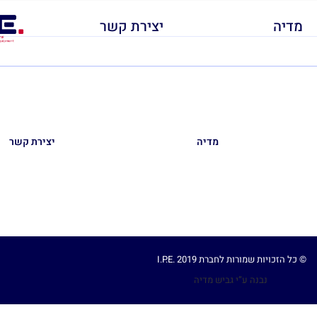
מדיה
יצירת קשר
מדיה
יצירת קשר
I.P.E. 2019 כל הזכויות שמורות לחברת ©
נבנה ע”י גביש מדיה